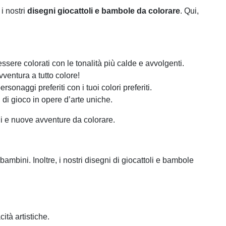
i nostri
disegni giocattoli e bambole da colorare
. Qui,
d essere colorati con le tonalità più calde e avvolgenti.
vventura a tutto colore!
sonaggi preferiti con i tuoi colori preferiti.
 di gioco in opere d’arte uniche.
gi e nuove avventure da colorare.
ambini. Inoltre, i nostri disegni di giocattoli e bambole
ità artistiche.