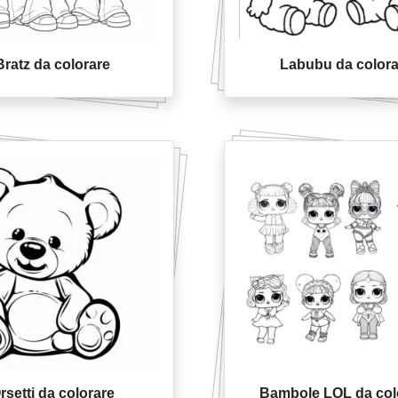
Bratz da colorare
Labubu da colora
rsetti da colorare
Bambole LOL da col