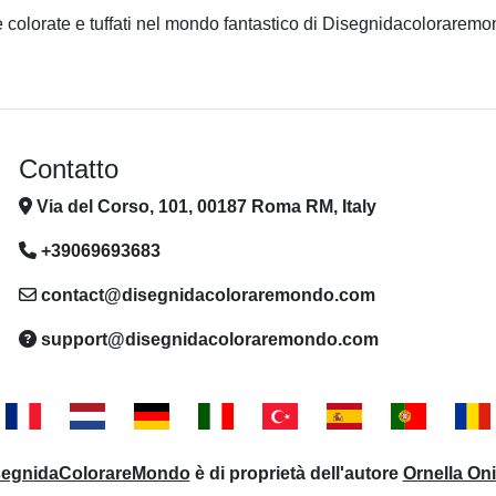
ite colorate e tuffati nel mondo fantastico di Disegnidacolorarem
Contatto
Via del Corso, 101, 00187 Roma RM, Italy
+39069693683
contact@disegnidacoloraremondo.com
support@disegnidacoloraremondo.com
segnidaColorareMondo
è di proprietà dell'autore
Ornella On