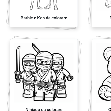
Barbie e Ken da colorare
Ninjago da colorare
O