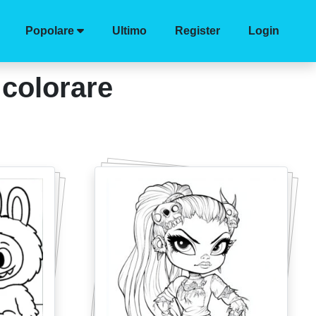
Popolare
Ultimo
Register
Login
 colorare