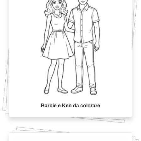
Barbie e Ken da colorare