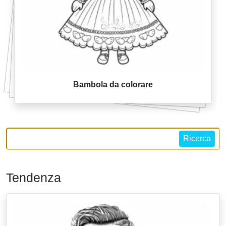
Bambola da colorare
Ricerca
Tendenza