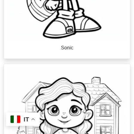
Sonic
IT