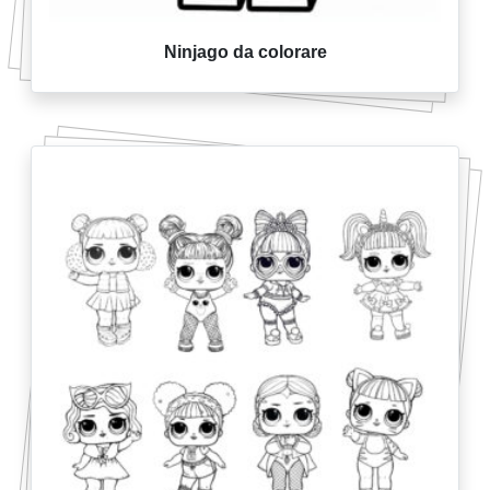
Ninjago da colorare