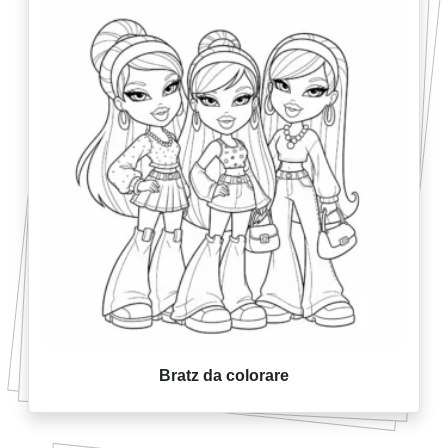
Bratz da colorare