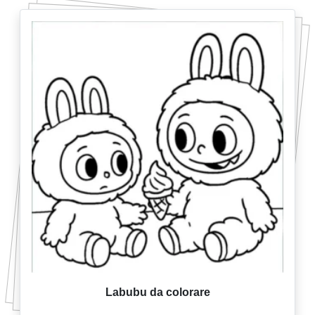
Labubu da colorare