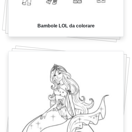
Bambole LOL da colorare