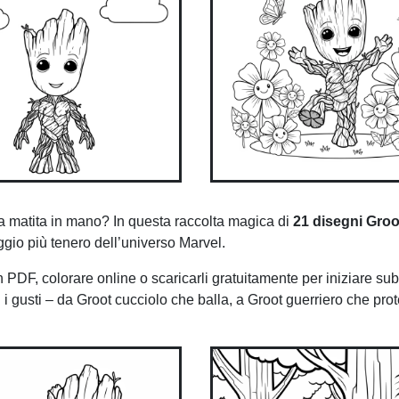
a matita in mano? In questa raccolta magica di
21 disegni Groo
ggio più tenero dell’universo Marvel.
DF, colorare online o scaricarli gratuitamente per iniziare sub
 i gusti – da Groot cucciolo che balla, a Groot guerriero che pro