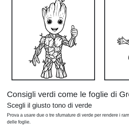
Consigli verdi come le foglie di G
Scegli il giusto tono di verde
Prova a usare due o tre sfumature di verde per rendere i rami 
delle foglie.