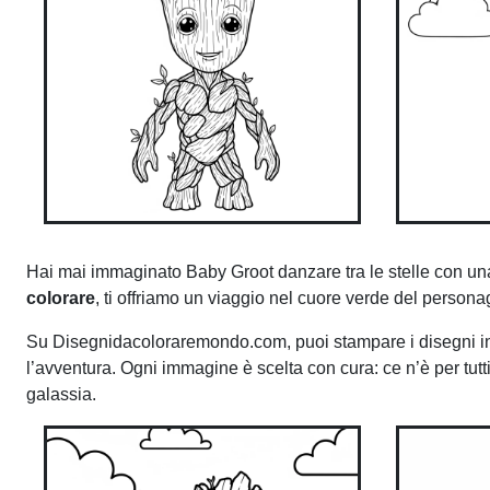
Hai mai immaginato Baby Groot danzare tra le stelle con un
colorare
, ti offriamo un viaggio nel cuore verde del persona
Su Disegnidacoloraremondo.com, puoi stampare i disegni in P
l’avventura. Ogni immagine è scelta con cura: ce n’è per tutti
galassia.