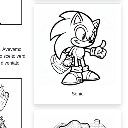
to. Avevamo
o scelto verdi
 diventato
Sonic