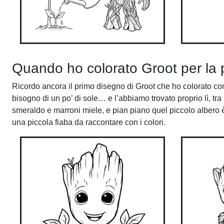
Quando ho colorato Groot per la 
Ricordo ancora il primo disegno di Groot che ho colorato co
bisogno di un po’ di sole… e l’abbiamo trovato proprio lì, tr
smeraldo e marroni miele, e pian piano quel piccolo albero è
una piccola fiaba da raccontare con i colori.