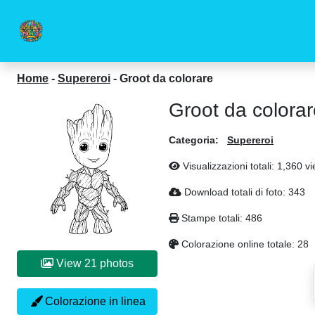
Home
-
Supereroi
-
Groot da colorare
Groot da colorar
Categoria:
Supereroi
Visualizzazioni totali: 1,360 v
Download totali di foto: 343
Stampe totali: 486
Colorazione online totale: 28
View 21 photos
Colorazione in linea