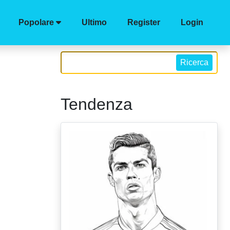
Popolare
Ultimo
Register
Login
Ricerca
Tendenza