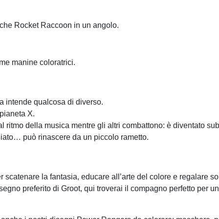
 anche Rocket Raccoon in un angolo.
ime manine coloratrici.
ta intende qualcosa di diverso.
 pianeta X.
l ritmo della musica mentre gli altri combattono: è diventato sub
gliato… può rinascere da un piccolo rametto.
atenare la fantasia, educare all’arte del colore e regalare sor
isegno preferito di Groot, qui troverai il compagno perfetto per 