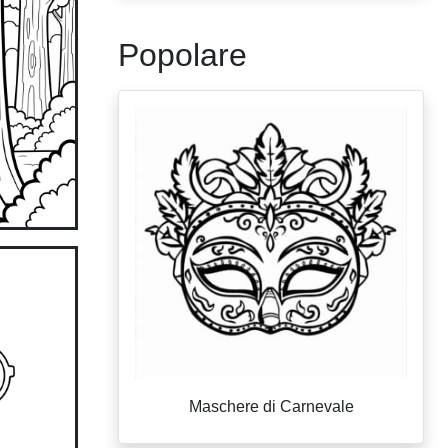
Popolare
Maschere di Carnevale