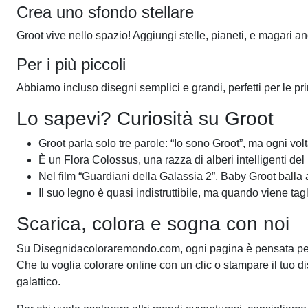
Crea uno sfondo stellare
Groot vive nello spazio! Aggiungi stelle, pianeti, e magari
Per i più piccoli
Abbiamo incluso disegni semplici e grandi, perfetti per le pr
Lo sapevi? Curiosità su Groot
Groot parla solo tre parole: “Io sono Groot”, ma ogni vol
È un Flora Colossus, una razza di alberi intelligenti del
Nel film “Guardiani della Galassia 2”, Baby Groot balla a
Il suo legno è quasi indistruttibile, ma quando viene ta
Scarica, colora e sogna con noi
Su Disegnidacoloraremondo.com, ogni pagina è pensata per sc
Che tu voglia colorare online con un clic o stampare il tuo d
galattico.