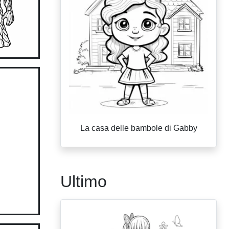
La casa delle bambole di Gabby
Ultimo