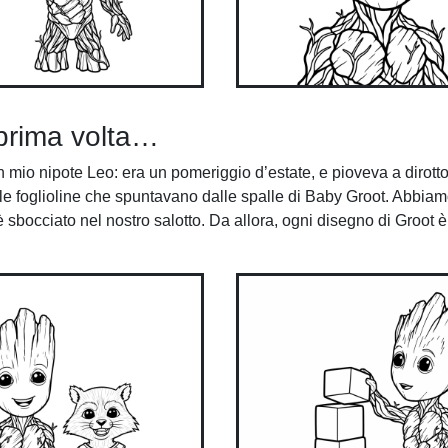
prima volta…
n mio nipote Leo: era un pomeriggio d’estate, e pioveva a dirot
a le foglioline che spuntavano dalle spalle di Baby Groot. Abbiam
 sbocciato nel nostro salotto. Da allora, ogni disegno di Groot è