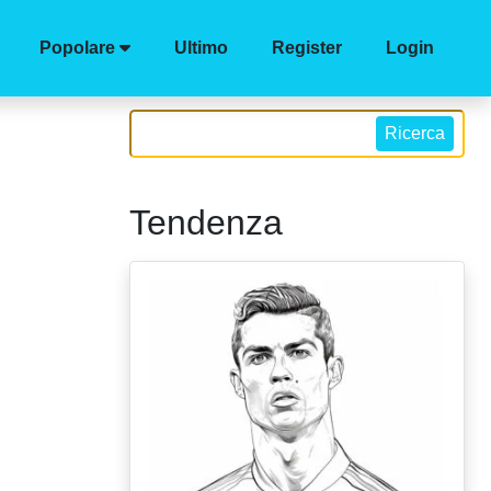
Popolare
Ultimo
Register
Login
Ricerca
Tendenza