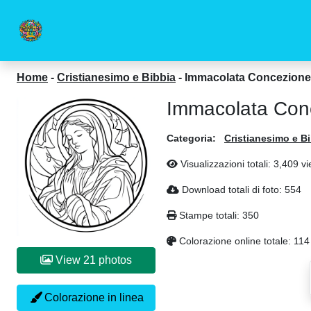
Home
-
Cristianesimo e Bibbia
-
Immacolata Concezione 
Immacolata Conc
Categoria:
Cristianesimo e B
Visualizzazioni totali: 3,409 v
Download totali di foto: 554
Stampe totali: 350
Colorazione online totale: 114
View 21 photos
Colorazione in linea