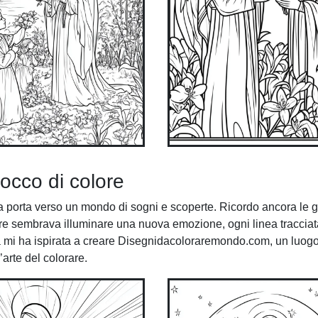
occo di colore
 porta verso un mondo di sogni e scoperte. Ricordo ancora le g
lore sembrava illuminare una nuova emozione, ogni linea traccia
ità mi ha ispirata a creare Disegnidacoloraremondo.com, un luogo
arte del colorare.