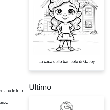
La casa delle bambole di Gabby
Ultimo
entano le loro
rienza