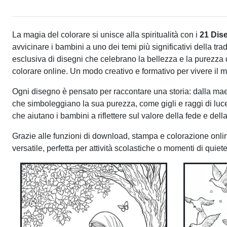
La magia del colorare si unisce alla spiritualità con i
21 Dis
avvicinare i bambini a uno dei temi più significativi della t
esclusiva di disegni che celebrano la bellezza e la purezza d
colorare online. Un modo creativo e formativo per vivere i
Ogni disegno è pensato per raccontare una storia: dalla maes
che simboleggiano la sua purezza, come gigli e raggi di luc
che aiutano i bambini a riflettere sul valore della fede e dell
Grazie alle funzioni di download, stampa e colorazione online,
versatile, perfetta per attività scolastiche o momenti di quiete