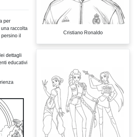
a per
i una raccolta
Cristiano Ronaldo
persino il
ei dettagli
nti educativi
erienza