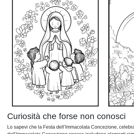
Curiosità che forse non conosci
Lo sapevi che la Festa dell’Immacolata Concezione, celebrata