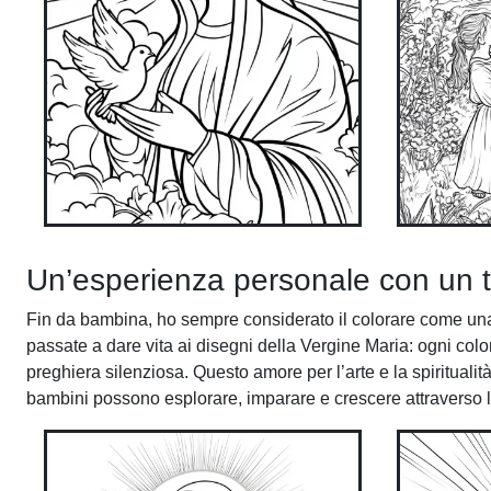
Un’esperienza personale con un t
Fin da bambina, ho sempre considerato il colorare come una
passate a dare vita ai disegni della Vergine Maria: ogni co
preghiera silenziosa. Questo amore per l’arte e la spiritual
bambini possono esplorare, imparare e crescere attraverso l’