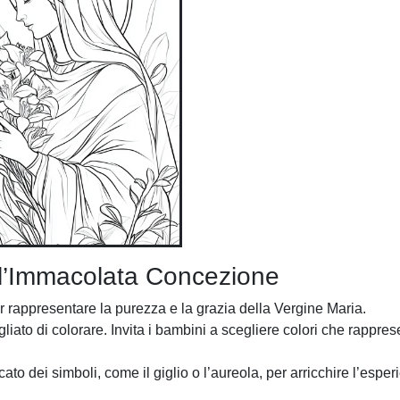
ell’Immacolata Concezione
per rappresentare la purezza e la grazia della Vergine Maria.
iato di colorare. Invita i bambini a scegliere colori che rappres
cato dei simboli, come il giglio o l’aureola, per arricchire l’espe