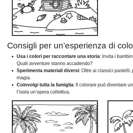
Consigli per un’esperienza di col
Usa i colori per raccontare una storia
: Invita i bambi
Quali avventure stanno accadendo?
Sperimenta materiali diversi
: Oltre ai classici pastell
magia.
Coinvolgi tutta la famiglia
: Il colorare può diventare u
l’isola un’opera collettiva.