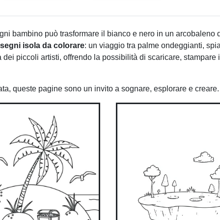
ni bambino può trasformare il bianco e nero in un arcobaleno d
isegni isola da colorare
: un viaggio tra palme ondeggianti, spi
 dei piccoli artisti, offrendo la possibilità di scaricare, stampare
pirata, queste pagine sono un invito a sognare, esplorare e creare.