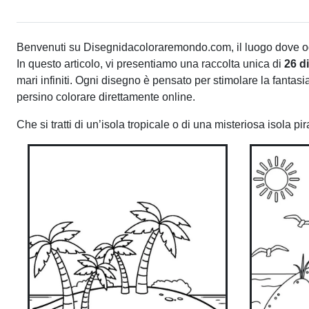
Benvenuti su Disegnidacoloraremondo.com, il luogo dove og
In questo articolo, vi presentiamo una raccolta unica di
26 d
mari infiniti. Ogni disegno è pensato per stimolare la fantasia
persino colorare direttamente online.
Che si tratti di un’isola tropicale o di una misteriosa isola 