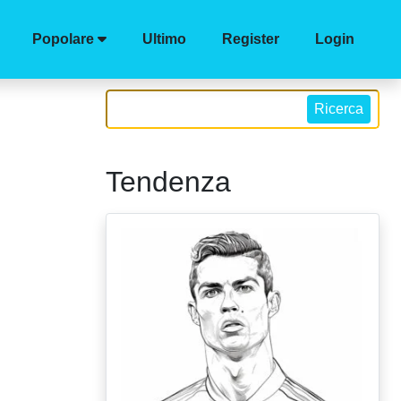
Popolare
Ultimo
Register
Login
Ricerca
Tendenza