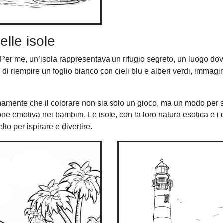
lle isole
. Per me, un’isola rappresentava un rifugio segreto, un luogo dove
di riempire un foglio bianco con cieli blu e alberi verdi, immag
rmamente che il colorare non sia solo un gioco, ma un modo per 
e emotiva nei bambini. Le isole, con la loro natura esotica e i d
to per ispirare e divertire.