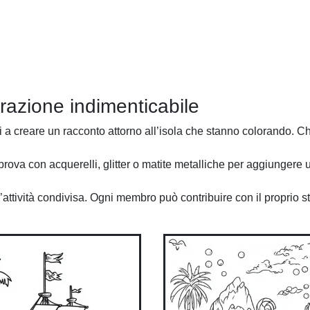
orazione indimenticabile
ni a creare un racconto attorno all’isola che stanno colorando. Chi
i, prova con acquerelli, glitter o matite metalliche per aggiungere 
n’attività condivisa. Ogni membro può contribuire con il proprio s