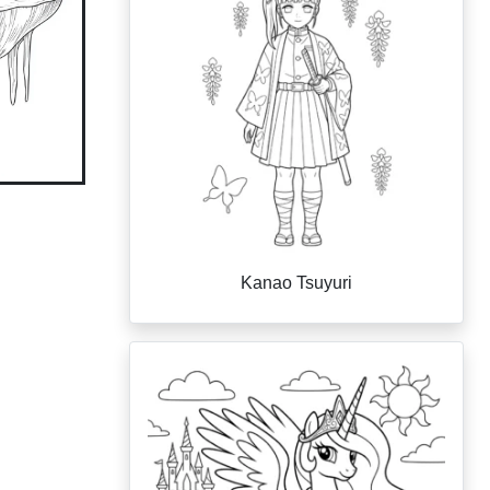
Kanao Tsuyuri