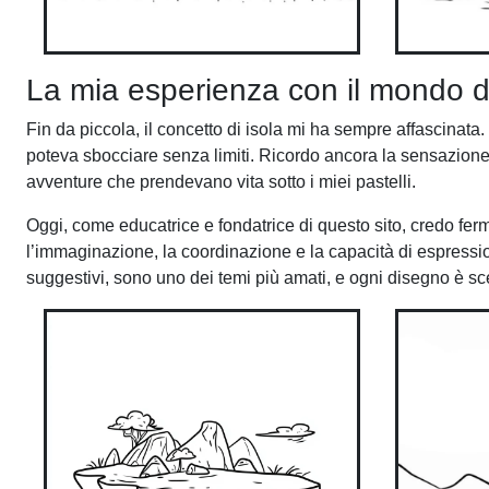
La mia esperienza con il mondo de
Fin da piccola, il concetto di isola mi ha sempre affascinata
poteva sbocciare senza limiti. Ricordo ancora la sensazione 
avventure che prendevano vita sotto i miei pastelli.
Oggi, come educatrice e fondatrice di questo sito, credo fe
l’immaginazione, la coordinazione e la capacità di espression
suggestivi, sono uno dei temi più amati, e ogni disegno è scel