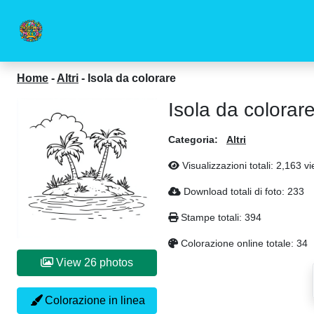
Home
-
Altri
-
Isola da colorare
Isola da colorar
Categoria:
Altri
Visualizzazioni totali: 2,163 v
Download totali di foto: 233
Stampe totali: 394
Colorazione online totale: 34
View 26 photos
Colorazione in linea