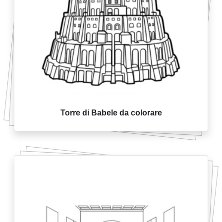
Torre di Babele da colorare