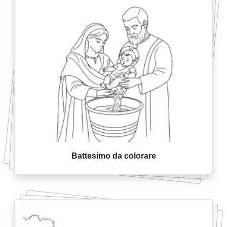
Battesimo da colorare