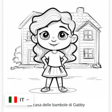
IT
La casa delle bambole di Gabby