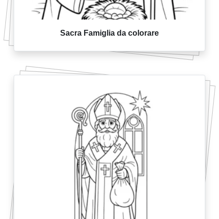
Sacra Famiglia da colorare