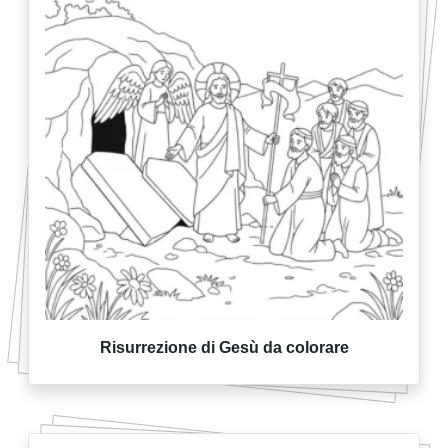
Risurrezione di Gesù da colorare