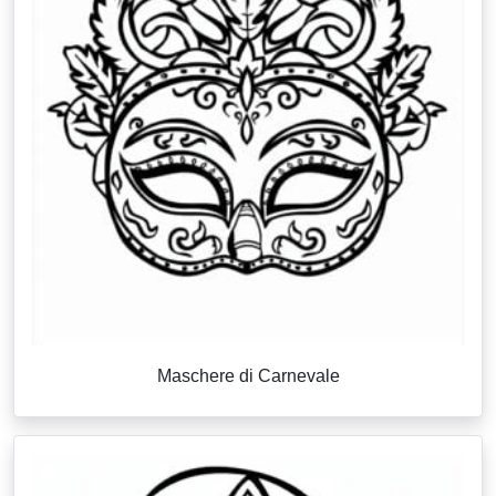
Maschere di Carnevale