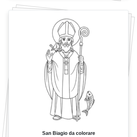
San Biagio da colorare