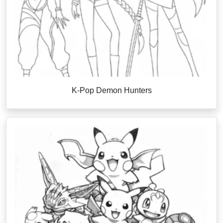
K-Pop Demon Hunters