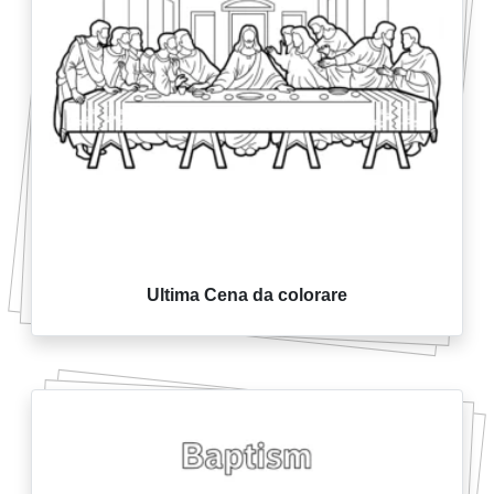
Ultima Cena da colorare