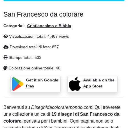
San Francesco da colorare
Categoria:
Cristianesimo e Bibbia
Visualizzazioni totali: 4,487 views
Download totali di foto: 857
Stampe totali: 533
Colorazione online totale: 40
Get it on Google
Available on the
Play
App Store
Benvenuti su
Disegnidacoloraremondo.com
! Qui troverete
una collezione unica di
19 disegni di San Francesco da
colorare
, pensata per i bambini. Ogni pagina non solo
racconta la storia di San Francesco, il santo patrono degli