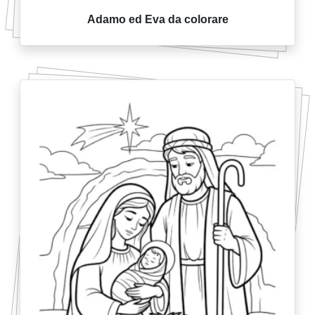
Adamo ed Eva da colorare