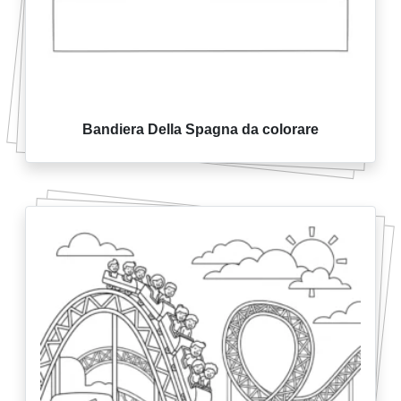
Bandiera Della Spagna da colorare