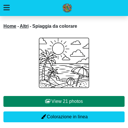
Home
-
Altri
-
Spiaggia da colorare
View 21 photos
Colorazione in linea