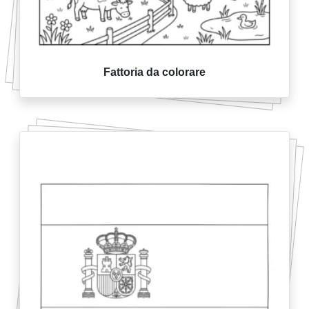
Fattoria da colorare