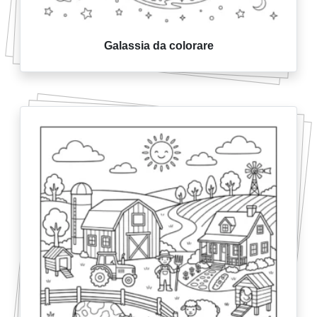
Galassia da colorare