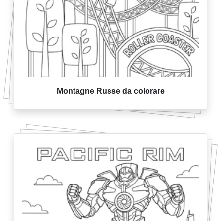
Montagne Russe da colorare