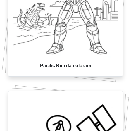
Pacific Rim da colorare