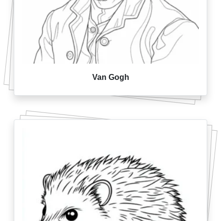
Van Gogh