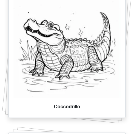
Coccodrillo