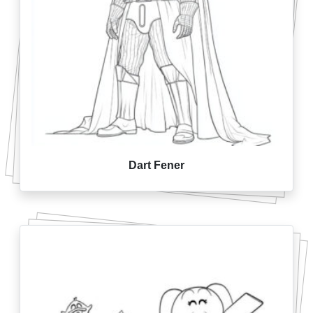
Dart Fener