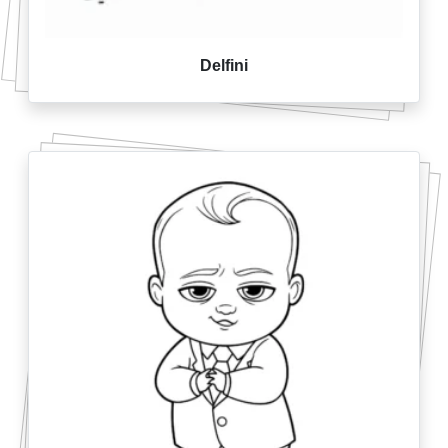
Delfini