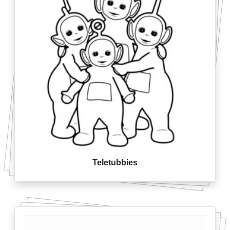
Teletubbies